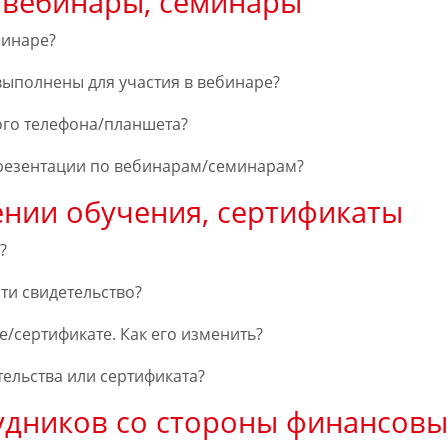
 вебинары, семинары
минаре?
выполнены для участия в вебинаре?
ого телефона/планшета?
презентации по вебинарам/семинарам?
ении обучения, сертификаты
?
ти свидетельство?
е/сертификате. Как его изменить?
ельства или сертификата?
удников со стороны финансов