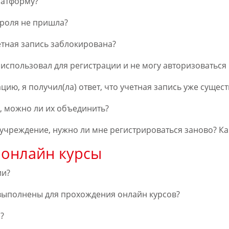
латформу?
ароля не пришла?
етная запись заблокирована?
использовал для регистрации и не могу авторизоваться 
ацию, я получил(ла) ответ, что учетная запись уже сущест
е, можно ли их объединить?
 учреждение, нужно ли мне регистрироваться заново? Ка
 онлайн курсы
ии?
выполнены для прохождения онлайн курсов?
?