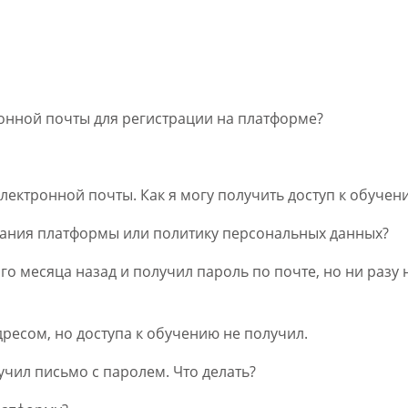
онной почты для регистрации на платформе?
лектронной почты. Как я могу получить доступ к обучен
ования платформы или политику персональных данных?
го месяца назад и получил пароль по почте, но ни разу
ресом, но доступа к обучению не получил.
учил письмо с паролем. Что делать?