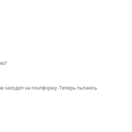
ию?
 не заходил на платформу. Теперь пытаюсь