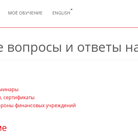
МОЁ ОБУЧЕНИЕ
ENGLISH
 вопросы и ответы н
ы
еминары
, сертификаты
тороны финансовых учреждений
ме