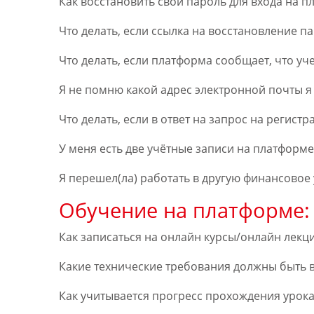
Как восстановить свой пароль для входа на п
Что делать, если ссылка на восстановление п
Что делать, если платформа сообщает, что уч
Я не помню какой адрес электронной почты я 
Что делать, если в ответ на запрос на регистр
У меня есть две учётные записи на платформ
Я перешел(ла) работать в другую финансовое
Обучение на платформе:
Как записаться на онлайн курсы/онлайн лекц
Какие технические требования должны быть 
Как учитывается прогресс прохождения урока