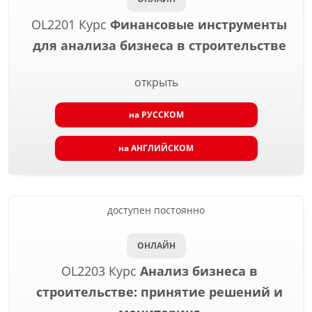
OL2201 Курс
Финансовые инструменты
для анализа бизнеса в строительстве
открыть
на РУССКОМ
на АНГЛИЙСКОМ
доступен постоянно
ОНЛАЙН
OL2203 Курс
Анализ бизнеса в
строительстве: принятие решений и