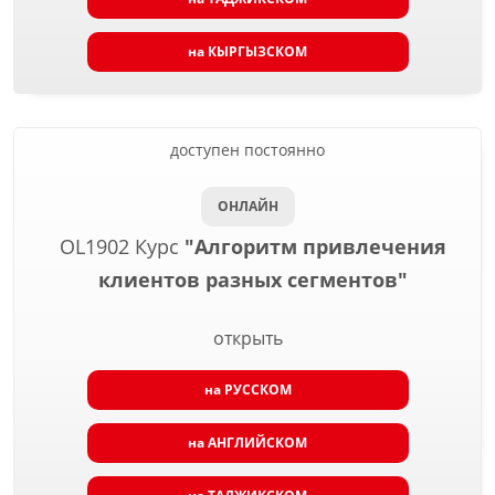
на КЫРГЫЗСКОМ
доступен постоянно
ОНЛАЙН
OL1902 Курс
"Алгоритм привлечения
клиентов разных сегментов"
открыть
на РУССКОМ
на АНГЛИЙСКОМ