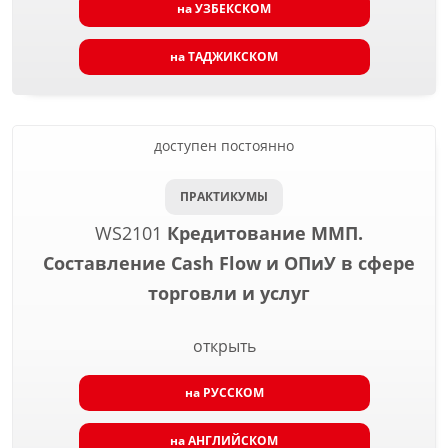
на УЗБЕКСКОМ
на ТАДЖИКСКОМ
доступен постоянно
ПРАКТИКУМЫ
WS2101
Кредитование ММП.
Составление Cash Flow и ОПиУ в сфере
торговли и услуг
открыть
на РУССКОМ
на АНГЛИЙСКОМ