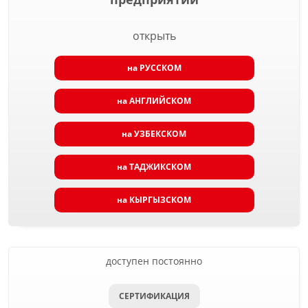
открыть
на РУССКОМ
на АНГЛИЙСКОМ
на УЗБЕКСКОМ
на ТАДЖИКСКОМ
на КЫРГЫЗСКОМ
доступен постоянно
СЕРТИФИКАЦИЯ