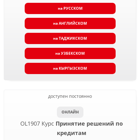
на РУССКОМ
на АНГЛИЙСКОМ
на ТАДЖИКСКОМ
на УЗБЕКСКОМ
на КЫРГЫЗСКОМ
доступен постоянно
ОНЛАЙН
OL1907 Курс
Принятие решений по
кредитам