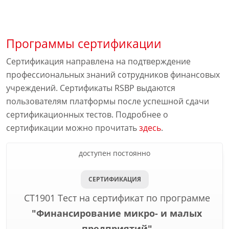
Программы сертификации
Сертификация направлена на подтверждение
профессиональных знаний сотрудников финансовых
учреждений. Сертификаты RSBP выдаются
пользователям платформы после успешной сдачи
сертификационных тестов. Подробнее о
сертификации можно прочитать
здесь
.
доступен постоянно
СЕРТИФИКАЦИЯ
CT1901 Тест на сертификат по программе
"Финансирование микро- и малых
предприятий"