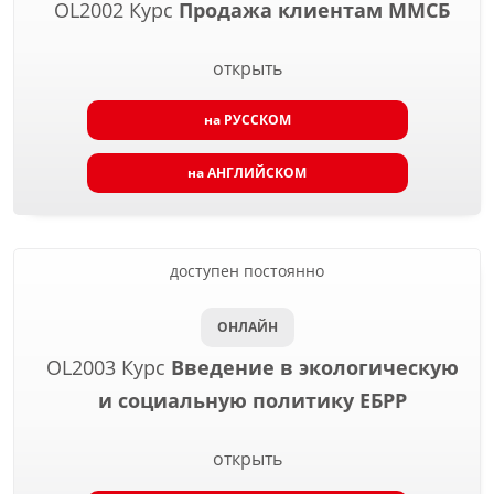
OL2002 Курс
Продажа клиентам ММСБ
открыть
на РУССКОМ
на АНГЛИЙСКОМ
доступен постоянно
ОНЛАЙН
OL2003 Курс
Введение в экологическую
и социальную политику ЕБРР
открыть