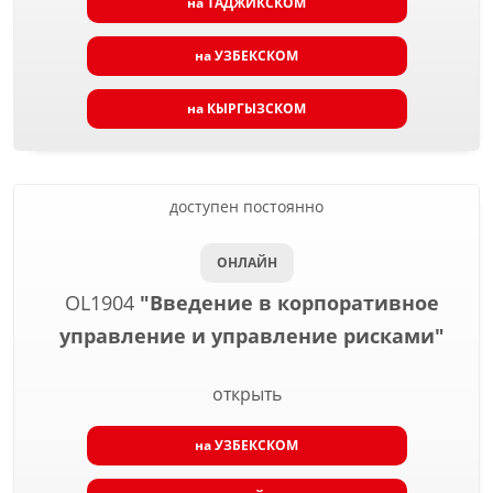
на ТАДЖИКСКОМ
на УЗБЕКСКОМ
на КЫРГЫЗСКОМ
доступен постоянно
ОНЛАЙН
OL1904
"Введение в корпоративное
управление и управление рисками"
открыть
на УЗБЕКСКОМ