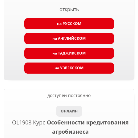
открыть
на РУССКОМ
на АНГЛИЙСКОМ
на ТАДЖИКСКОМ
на УЗБЕКСКОМ
доступен постоянно
ОНЛАЙН
OL1908 Курс
Особенности кредитования
агробизнеса