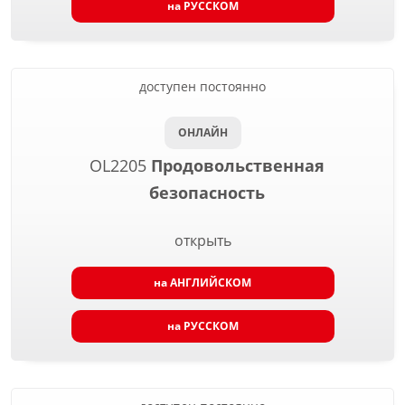
на РУССКОМ
доступен постоянно
ОНЛАЙН
OL2205
Продовольственная
безопасность
открыть
на АНГЛИЙСКОМ
на РУССКОМ