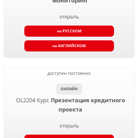
мониторинг
открыть
на РУССКОМ
на АНГЛИЙСКОМ
доступен постоянно
ОНЛАЙН
OL2204 Курс
Презентация кредитного
проекта
открыть