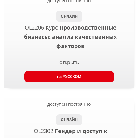
доступен постоянно
ОНЛАЙН
OL2206 Курс
Производственные
бизнесы: анализ качественных
факторов
открыть
на РУССКОМ
доступен постоянно
ОНЛАЙН
OL2302
Гендер и доступ к