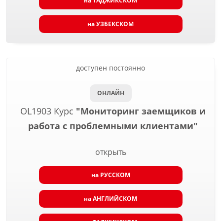
на ТАДЖИКСКОМ
на УЗБЕКСКОМ
доступен постоянно
ОНЛАЙН
OL1903 Курс
"Мониторинг заемщиков и
работа с проблемными клиентами"
открыть
на РУССКОМ
на АНГЛИЙСКОМ