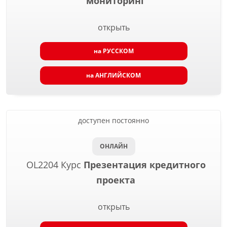
мониторинг
открыть
на РУССКОМ
на АНГЛИЙСКОМ
доступен постоянно
ОНЛАЙН
OL2204 Курс
Презентация кредитного
проекта
открыть