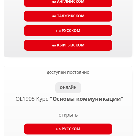
на АНГЛИЙСКОМ
на ТАДЖИКСКОМ
на РУССКОМ
на КЫРГЫЗСКОМ
доступен постоянно
ОНЛАЙН
OL1905 Курс
"Основы коммуникации"
открыть
на РУССКОМ