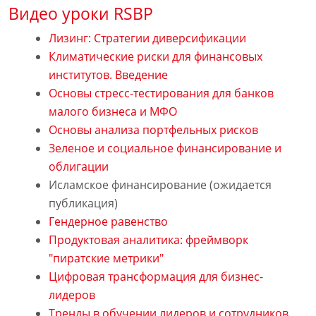
Видео уроки RSBP
Лизинг: Стратегии диверсификации
Климатические риски для финансовых
институтов. Введение
Основы стресс-тестирования для банков
малого бизнеса и МФО
Основы анализа портфельных рисков
Зеленое и социальное финансирование и
облигации
Исламское финансирование (ожидается
публикация)
Гендерное равенство
Продуктовая аналитика: фреймворк
"пиратские метрики"
Цифровая трансформация для бизнес-
лидеров
Тренды в обучении лидеров и сотрудников.