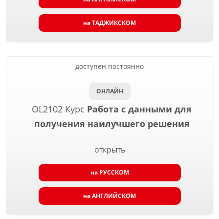
на ТАДЖИКСКОМ
доступен постоянно
ОНЛАЙН
OL2102 Курс
Работа с данными для
получения наилучшего решения
открыть
на РУССКОМ
на АНГЛИЙСКОМ