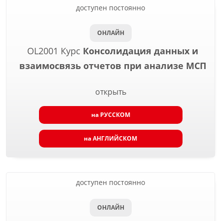
доступен постоянно
ОНЛАЙН
OL2001 Курс
Консолидация данных и
взаимосвязь отчетов при анализе МСП
открыть
на РУССКОМ
на АНГЛИЙСКОМ
доступен постоянно
ОНЛАЙН