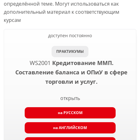
определённой теме. Могут использоваться как
дополнительный материал к соответствующим
курсам
доступен постоянно
ПРАКТИКУМЫ
WS2001
Кредитование ММП.
Составление баланса и ОПиУ в сфере
торговли и услуг.
открыть
на РУССКОМ
на АНГЛИЙСКОМ