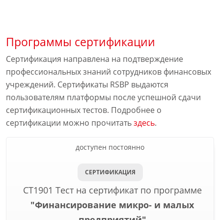
Программы сертификации
Сертификация направлена на подтверждение
профессиональных знаний сотрудников финансовых
учреждений. Сертификаты RSBP выдаются
пользователям платформы после успешной сдачи
сертификационных тестов. Подробнее о
сертификации можно прочитать
здесь
.
доступен постоянно
СЕРТИФИКАЦИЯ
CT1901 Тест на сертификат по программе
"Финансирование микро- и малых
предприятий"