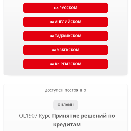
на РУССКОМ
на АНГЛИЙСКОМ
на ТАДЖИКСКОМ
на УЗБЕКСКОМ
на КЫРГЫЗСКОМ
доступен постоянно
ОНЛАЙН
OL1907 Курс
Принятие решений по
кредитам