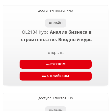
доступен постоянно
ОНЛАЙН
OL2104 Курс
Анализ бизнеса в
строительстве. Вводный курс.
открыть
на РУССКОМ
на АНГЛИЙСКОМ
доступен постоянно
ОНЛАЙН