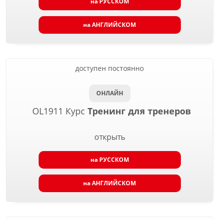
на РУССКОМ
на АНГЛИЙСКОМ
доступен постоянно
ОНЛАЙН
OL1911 Курс
Тренинг для тренеров
открыть
на РУССКОМ
на АНГЛИЙСКОМ