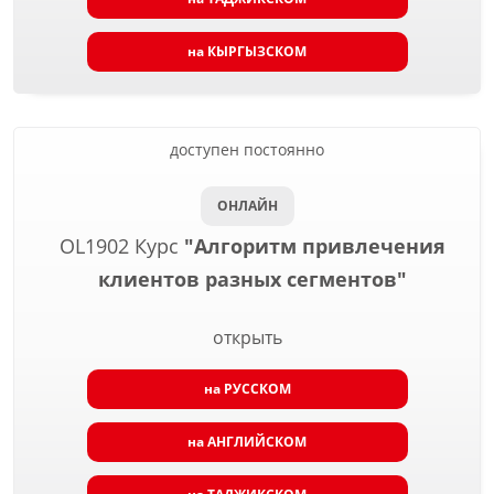
на КЫРГЫЗСКОМ
доступен постоянно
ОНЛАЙН
OL1902 Курс
"Алгоритм привлечения
клиентов разных сегментов"
открыть
на РУССКОМ
на АНГЛИЙСКОМ