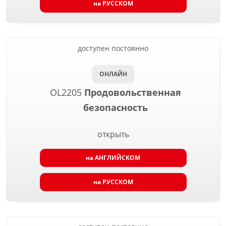
на РУССКОМ
доступен постоянно
ОНЛАЙН
OL2205
Продовольственная
безопасность
открыть
на АНГЛИЙСКОМ
на РУССКОМ