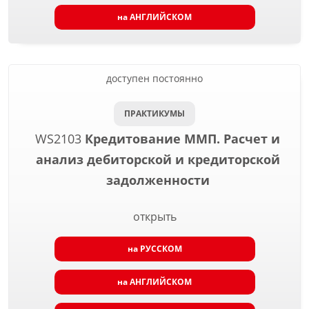
на АНГЛИЙСКОМ
доступен постоянно
ПРАКТИКУМЫ
WS2103
Кредитование ММП. Расчет и
анализ дебиторской и кредиторской
задолженности
открыть
на РУССКОМ
на АНГЛИЙСКОМ