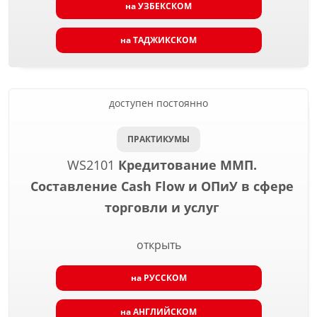
на УЗБЕКСКОМ
на ТАДЖИКСКОМ
доступен постоянно
ПРАКТИКУМЫ
WS2101
Кредитование ММП.
Составление Cash Flow и ОПиУ в сфере
торговли и услуг
открыть
на РУССКОМ
на АНГЛИЙСКОМ