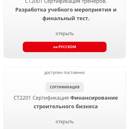
CT2001 Сертификация тренеров.
Разработка учебного мероприятия и
финальный тест.
открыть
на РУССКОМ
доступен постоянно
СЕРТИФИКАЦИЯ
CT2201 Сертификация
Финансирование
строительного бизнеса
открыть