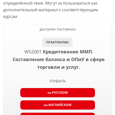
определённой теме. Могут использоваться как
дополнительный материал к соответствующим
курсам
доступен постоянно
ПРАКТИКУМЫ
WS2001
Кредитование ММП.
Составление баланса и ОПиУ в сфере
торговли и услуг.
открыть
на РУССКОМ
на АНГЛИЙСКОМ