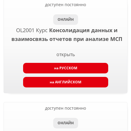
доступен постоянно
ОНЛАЙН
OL2001 Курс
Консолидация данных и
взаимосвязь отчетов при анализе МСП
открыть
на РУССКОМ
на АНГЛИЙСКОМ
доступен постоянно
ОНЛАЙН