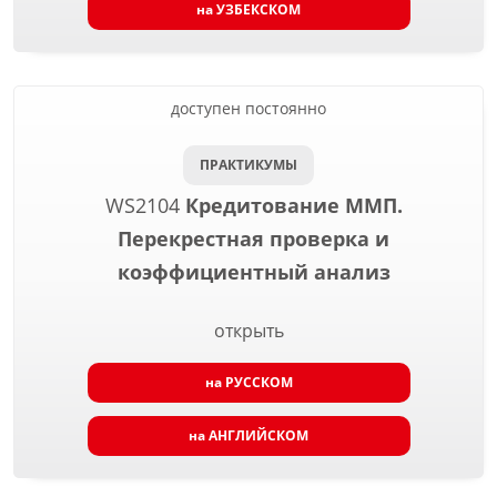
на УЗБЕКСКОМ
доступен постоянно
ПРАКТИКУМЫ
WS2104
Кредитование ММП.
Перекрестная проверка и
коэффициентный анализ
открыть
на РУССКОМ
на АНГЛИЙСКОМ