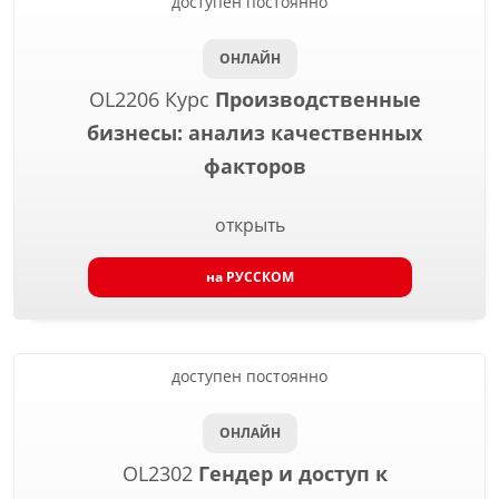
доступен постоянно
ОНЛАЙН
OL2206 Курс
Производственные
бизнесы: анализ качественных
факторов
открыть
на РУССКОМ
доступен постоянно
ОНЛАЙН
OL2302
Гендер и доступ к