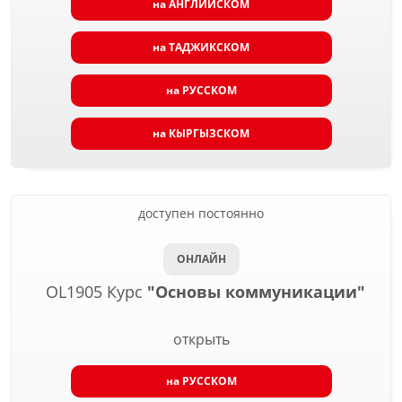
на АНГЛИЙСКОМ
на ТАДЖИКСКОМ
на РУССКОМ
на КЫРГЫЗСКОМ
доступен постоянно
ОНЛАЙН
OL1905 Курс
"Основы коммуникации"
открыть
на РУССКОМ