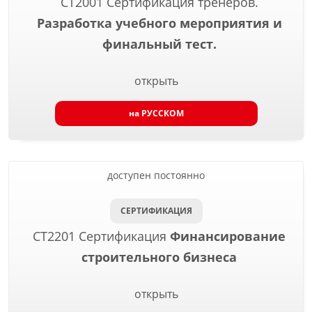
CT2001 Сертификация тренеров.
Разработка учебного мероприятия и
финальный тест.
открыть
на РУССКОМ
доступен постоянно
СЕРТИФИКАЦИЯ
CT2201 Сертификация
Финансирование
строительного бизнеса
открыть