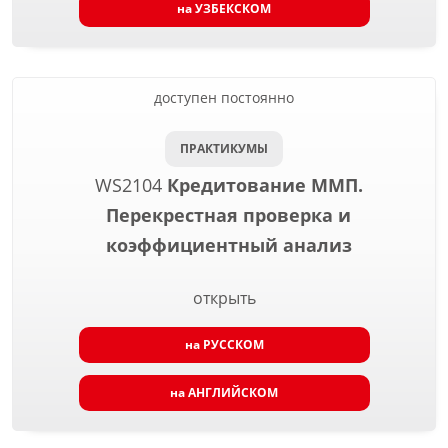
на УЗБЕКСКОМ
доступен постоянно
ПРАКТИКУМЫ
WS2104
Кредитование ММП.
Перекрестная проверка и
коэффициентный анализ
открыть
на РУССКОМ
на АНГЛИЙСКОМ