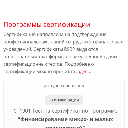
Программы сертификации
Сертификация направлена на подтверждение
профессиональных знаний сотрудников финансовых
учреждений. Сертификаты RSBP выдаются
пользователям платформы после успешной сдачи
сертификационных тестов. Подробнее о
сертификации можно прочитать
здесь
.
доступен постоянно
СЕРТИФИКАЦИЯ
CT1901 Тест на сертификат по программе
"Финансирование микро- и малых
предприятий"