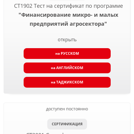
CT1902 Тест на сертификат по программе
"Финансирование микро- и малых
предприятий агросектора"
открыть
на РУССКОМ
на АНГЛИЙСКОМ
на ТАДЖИКСКОМ
доступен постоянно
СЕРТИФИКАЦИЯ