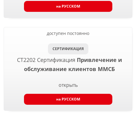
на РУССКОМ
доступен постоянно
СЕРТИФИКАЦИЯ
CT2202 Сертификация
Привлечение и
обслуживание клиентов ММСБ
открыть
на РУССКОМ