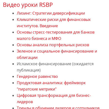
Видео уроки RSBP
Лизинг: Стратегии диверсификации
Климатические риски для финансовых
институтов. Введение
Основы стресс-тестирования для банков
малого бизнеса и МФО
Основы анализа портфельных рисков
Зеленое и социальное финансирование и
облигации
Исламское финансирование (ожидается
публикация)
Гендерное равенство
Продуктовая аналитика: фреймворк
"пиратские метрики"
Цифровая трансформация для бизнес-
лидеров
Тренды в обучении лидеров и сотрудников.