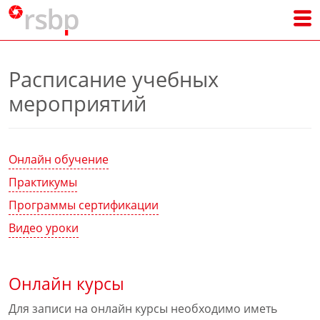
Расписание учебных
мероприятий
Онлайн обучение
Практикумы
Программы сертификации
Видео уроки
Онлайн курсы
Для записи на онлайн курсы необходимо иметь