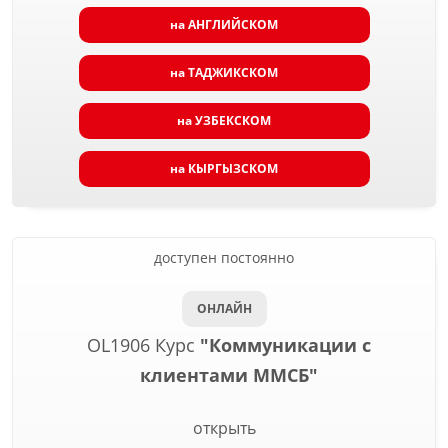
на АНГЛИЙСКОМ
на ТАДЖИКСКОМ
на УЗБЕКСКОМ
на КЫРГЫЗСКОМ
доступен постоянно
ОНЛАЙН
OL1906 Курс
"Коммуникации с
клиентами ММСБ"
открыть