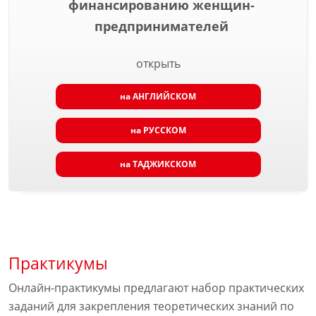
финансированию женщин-
предпринимателей
открыть
на АНГЛИЙСКОМ
на РУССКОМ
на ТАДЖИКСКОМ
Практикумы
Онлайн-практикумы предлагают набор практических
заданий для закрепления теоретических знаний по