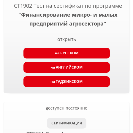
CT1902 Тест на сертификат по программе
"Финансирование микро- и малых
предприятий агросектора"
открыть
на РУССКОМ
на АНГЛИЙСКОМ
на ТАДЖИКСКОМ
доступен постоянно
СЕРТИФИКАЦИЯ