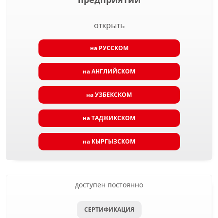
открыть
на РУССКОМ
на АНГЛИЙСКОМ
на УЗБЕКСКОМ
на ТАДЖИКСКОМ
на КЫРГЫЗСКОМ
доступен постоянно
СЕРТИФИКАЦИЯ