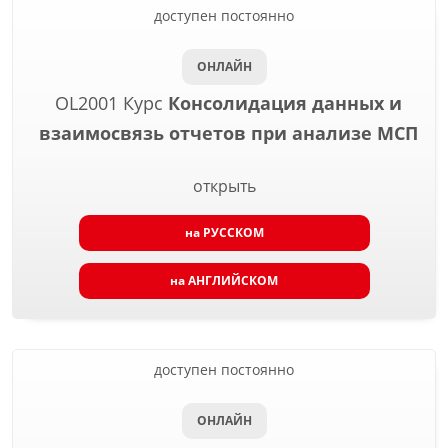
доступен постоянно
ОНЛАЙН
OL2001 Курс
Консолидация данных и
взаимосвязь отчетов при анализе МСП
открыть
на РУССКОМ
на АНГЛИЙСКОМ
доступен постоянно
ОНЛАЙН