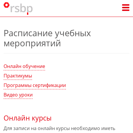
Расписание учебных
мероприятий
Онлайн обучение
Практикумы
Программы сертификации
Видео уроки
Онлайн курсы
Для записи на онлайн курсы необходимо иметь