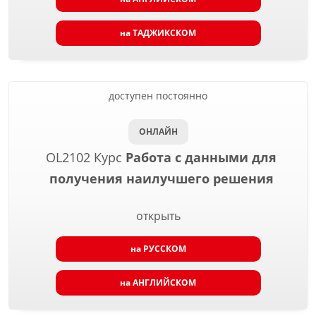
на ТАДЖИКСКОМ
доступен постоянно
ОНЛАЙН
OL2102 Курс
Работа с данными для
получения наилучшего решения
открыть
на РУССКОМ
на АНГЛИЙСКОМ