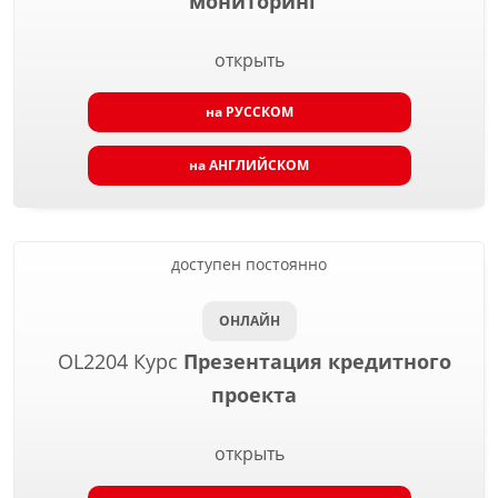
мониторинг
открыть
на РУССКОМ
на АНГЛИЙСКОМ
доступен постоянно
ОНЛАЙН
OL2204 Курс
Презентация кредитного
проекта
открыть