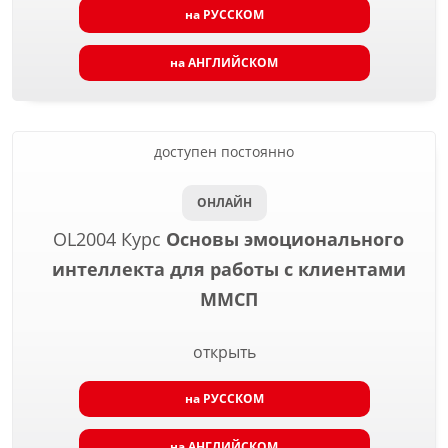
на РУССКОМ
на АНГЛИЙСКОМ
доступен постоянно
ОНЛАЙН
OL2004 Курс
Основы эмоционального
интеллекта для работы с клиентами
ММСП
открыть
на РУССКОМ
на АНГЛИЙСКОМ