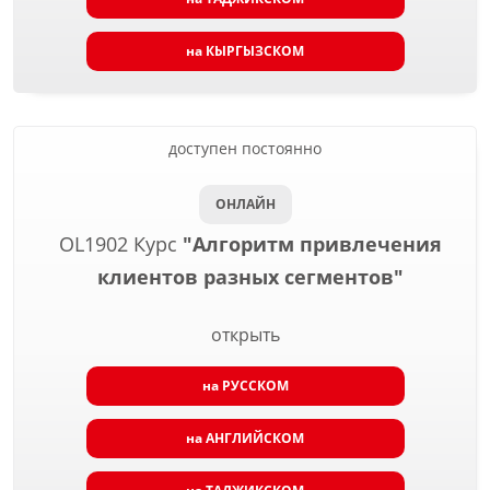
на КЫРГЫЗСКОМ
доступен постоянно
ОНЛАЙН
OL1902 Курс
"Алгоритм привлечения
клиентов разных сегментов"
открыть
на РУССКОМ
на АНГЛИЙСКОМ