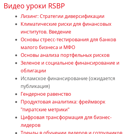
Видео уроки RSBP
Лизинг: Стратегии диверсификации
Климатические риски для финансовых
институтов. Введение
Основы стресс-тестирования для банков
малого бизнеса и МФО
Основы анализа портфельных рисков
Зеленое и социальное финансирование и
облигации
Исламское финансирование (ожидается
публикация)
Гендерное равенство
Продуктовая аналитика: фреймворк
"пиратские метрики"
Цифровая трансформация для бизнес-
лидеров
Тренды в обучении лидеров и сотрудников.