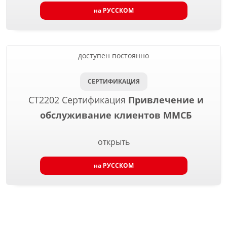
на РУССКОМ
доступен постоянно
СЕРТИФИКАЦИЯ
CT2202 Сертификация
Привлечение и
обслуживание клиентов ММСБ
открыть
на РУССКОМ