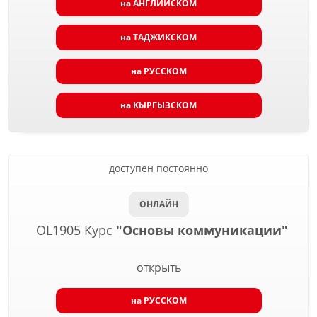
на АНГЛИЙСКОМ
на ТАДЖИКСКОМ
на РУССКОМ
на КЫРГЫЗСКОМ
доступен постоянно
ОНЛАЙН
OL1905 Курс
"Основы коммуникации"
открыть
на РУССКОМ