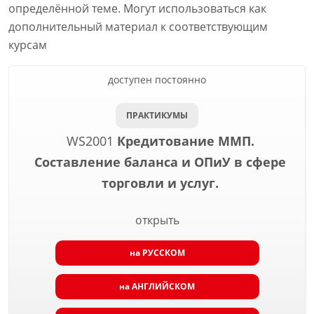
определённой теме. Могут использоваться как
дополнительный материал к соответствующим
курсам
доступен постоянно
ПРАКТИКУМЫ
WS2001
Кредитование ММП.
Составление баланса и ОПиУ в сфере
торговли и услуг.
открыть
на РУССКОМ
на АНГЛИЙСКОМ