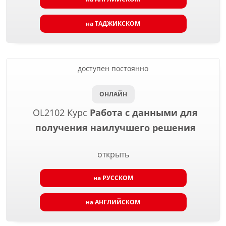
на ТАДЖИКСКОМ
доступен постоянно
ОНЛАЙН
OL2102 Курс
Работа с данными для
получения наилучшего решения
открыть
на РУССКОМ
на АНГЛИЙСКОМ