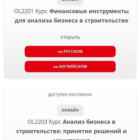
OL2201 Курс
Финансовые инструменты
для анализа бизнеса в строительстве
открыть
на РУССКОМ
на АНГЛИЙСКОМ
доступен постоянно
ОНЛАЙН
OL2203 Курс
Анализ бизнеса в
строительстве: принятие решений и