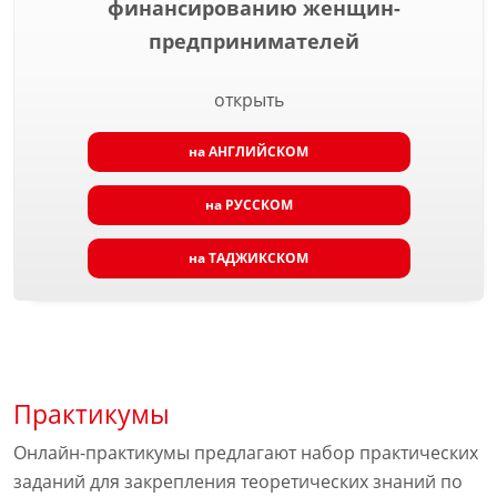
финансированию женщин-
предпринимателей
открыть
на АНГЛИЙСКОМ
на РУССКОМ
на ТАДЖИКСКОМ
Практикумы
Онлайн-практикумы предлагают набор практических
заданий для закрепления теоретических знаний по