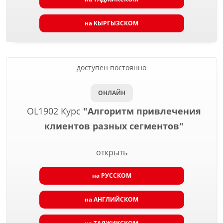
на КЫРГЫЗСКОМ
доступен постоянно
ОНЛАЙН
OL1902 Курс
"Алгоритм привлечения
клиентов разных сегментов"
открыть
на РУССКОМ
на АНГЛИЙСКОМ