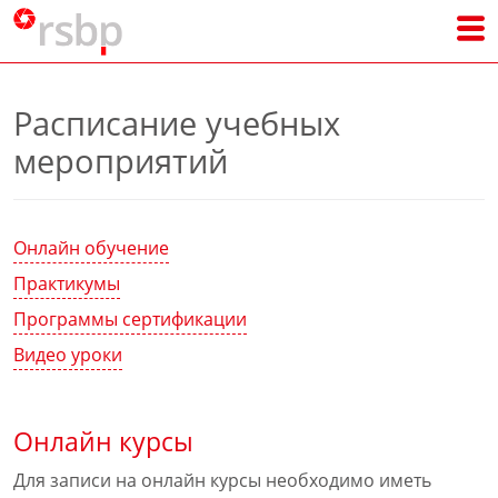
Расписание учебных
мероприятий
Онлайн обучение
Практикумы
Программы сертификации
Видео уроки
Онлайн курсы
Для записи на онлайн курсы необходимо иметь