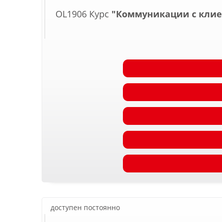
OL1906 Курс
"Коммуникации с кли
доступен постоянно