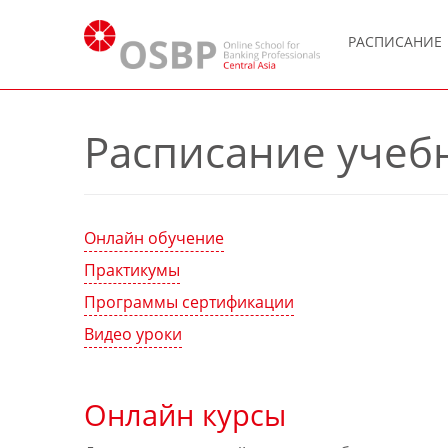
РАСПИСАНИЕ
Расписание учеб
Онлайн обучение
Практикумы
Программы сертификации
Видео уроки
Онлайн курсы