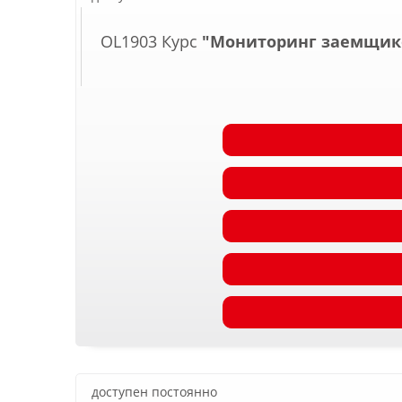
OL1903 Курс
"Мониторинг заемщико
доступен постоянно