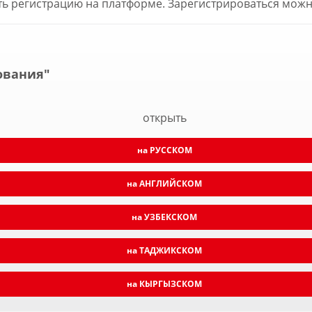
ть регистрацию на платформе. Зарегистрироваться мож
ования"
открыть
на РУССКОМ
на АНГЛИЙСКОМ
на УЗБЕКСКОМ
на ТАДЖИКСКОМ
на КЫРГЫЗСКОМ