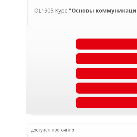
OL1905 Курс
"Основы коммуникаци
доступен постоянно