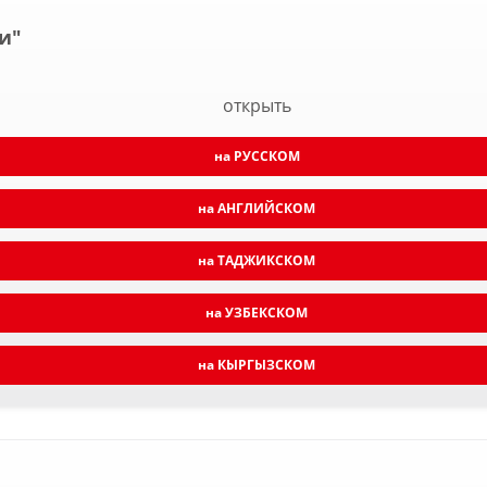
и"
открыть
на РУССКОМ
на АНГЛИЙСКОМ
на ТАДЖИКСКОМ
на УЗБЕКСКОМ
на КЫРГЫЗСКОМ